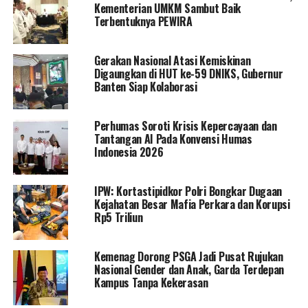
Kementerian UMKM Sambut Baik
Terbentuknya PEWIRA
Gerakan Nasional Atasi Kemiskinan
Digaungkan di HUT ke-59 DNIKS, Gubernur
Banten Siap Kolaborasi
Perhumas Soroti Krisis Kepercayaan dan
Tantangan AI Pada Konvensi Humas
Indonesia 2026
IPW: Kortastipidkor Polri Bongkar Dugaan
Kejahatan Besar Mafia Perkara dan Korupsi
Rp5 Triliun
Kemenag Dorong PSGA Jadi Pusat Rujukan
Nasional Gender dan Anak, Garda Terdepan
Kampus Tanpa Kekerasan