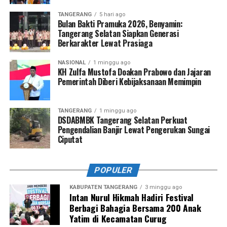
TANGERANG
5 hari ago
Bulan Bakti Pramuka 2026, Benyamin:
Tangerang Selatan Siapkan Generasi
Berkarakter Lewat Prasiaga
NASIONAL
1 minggu ago
KH Zulfa Mustofa Doakan Prabowo dan Jajaran
Pemerintah Diberi Kebijaksanaan Memimpin
TANGERANG
1 minggu ago
DSDABMBK Tangerang Selatan Perkuat
Pengendalian Banjir Lewat Pengerukan Sungai
Ciputat
POPULER
KABUPATEN TANGERANG
3 minggu ago
Intan Nurul Hikmah Hadiri Festival
Berbagi Bahagia Bersama 200 Anak
Yatim di Kecamatan Curug