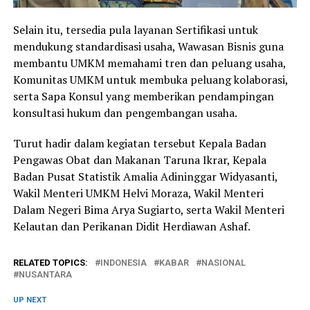
Selain itu, tersedia pula layanan Sertifikasi untuk
mendukung standardisasi usaha, Wawasan Bisnis guna
membantu UMKM memahami tren dan peluang usaha,
Komunitas UMKM untuk membuka peluang kolaborasi,
serta Sapa Konsul yang memberikan pendampingan
konsultasi hukum dan pengembangan usaha.
Turut hadir dalam kegiatan tersebut Kepala Badan
Pengawas Obat dan Makanan Taruna Ikrar, Kepala
Badan Pusat Statistik Amalia Adininggar Widyasanti,
Wakil Menteri UMKM Helvi Moraza, Wakil Menteri
Dalam Negeri Bima Arya Sugiarto, serta Wakil Menteri
Kelautan dan Perikanan Didit Herdiawan Ashaf.
RELATED TOPICS:
INDONESIA
KABAR
NASIONAL
NUSANTARA
UP NEXT