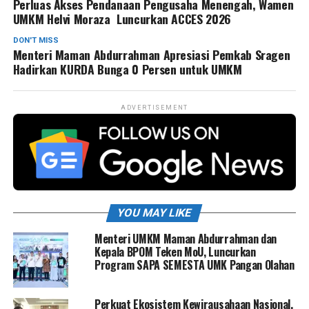
Perluas Akses Pendanaan Pengusaha Menengah, Wamen
UMKM Helvi Moraza Luncurkan ACCES 2026
DON'T MISS
Menteri Maman Abdurrahman Apresiasi Pemkab Sragen
Hadirkan KURDA Bunga 0 Persen untuk UMKM
ADVERTISEMENT
YOU MAY LIKE
Menteri UMKM Maman Abdurrahman dan
Kepala BPOM Teken MoU, Luncurkan
Program SAPA SEMESTA UMK Pangan Olahan
Perkuat Ekosistem Kewirausahaan Nasional,