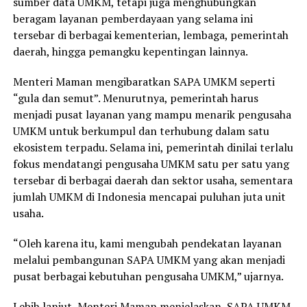
sumber data UMKM, tetapi juga menghubungkan
beragam layanan pemberdayaan yang selama ini
tersebar di berbagai kementerian, lembaga, pemerintah
daerah, hingga pemangku kepentingan lainnya.
Menteri Maman mengibaratkan SAPA UMKM seperti
“gula dan semut”. Menurutnya, pemerintah harus
menjadi pusat layanan yang mampu menarik pengusaha
UMKM untuk berkumpul dan terhubung dalam satu
ekosistem terpadu. Selama ini, pemerintah dinilai terlalu
fokus mendatangi pengusaha UMKM satu per satu yang
tersebar di berbagai daerah dan sektor usaha, sementara
jumlah UMKM di Indonesia mencapai puluhan juta unit
usaha.
“Oleh karena itu, kami mengubah pendekatan layanan
melalui pembangunan SAPA UMKM yang akan menjadi
pusat berbagai kebutuhan pengusaha UMKM,” ujarnya.
Lebih lanjut, Menteri Maman menjelaskan, SAPA UMKM