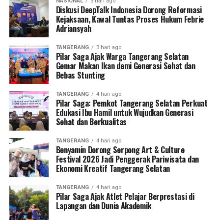
NASIONAL
3 hari ago
Diskusi DeepTalk Indonesia Dorong Reformasi
Kejaksaan, Kawal Tuntas Proses Hukum Febrie
Adriansyah
TANGERANG
3 hari ago
Pilar Saga Ajak Warga Tangerang Selatan
Gemar Makan Ikan demi Generasi Sehat dan
Bebas Stunting
TANGERANG
4 hari ago
Pilar Saga: Pemkot Tangerang Selatan Perkuat
Edukasi Ibu Hamil untuk Wujudkan Generasi
Sehat dan Berkualitas
TANGERANG
4 hari ago
Benyamin Dorong Serpong Art & Culture
Festival 2026 Jadi Penggerak Pariwisata dan
Ekonomi Kreatif Tangerang Selatan
TANGERANG
4 hari ago
Pilar Saga Ajak Atlet Pelajar Berprestasi di
Lapangan dan Dunia Akademik