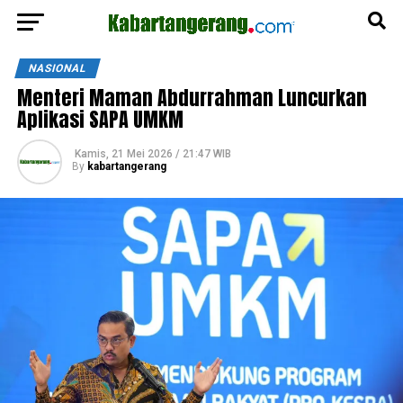
NASIONAL
Menteri Maman Abdurrahman Luncurkan
Aplikasi SAPA UMKM
Kamis, 21 Mei 2026 / 21:47 WIB
By
kabartangerang