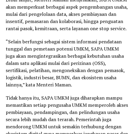
akan memperkuat berbagai aspek pengembangan usaha,
mulai dari pengelolaan data, akses pembiayaan dan
insentif, pemasaran dan kolaborasi, hingga penguatan
rantai pasok, kemitraan, serta layanan one stop service.
“Selain berfungsi sebagai sistem informasi pendataan
tunggal dan pemetaan potensi UMKM, SAPA UMKM
juga akan mengintegrasikan berbagai kebutuhan usaha
dalam satu aplikasi mulai dari perizinan (OSS),
sertifikasi, pelatihan, mengoneksikan dengan pemasok,
logistik, industri besar, BUMN, dan ekosistem usaha
lainnya,” kata Menteri Maman.
Tidak hanya itu, SAPA UMKM juga diharapkan mampu
memastikan setiap pengusaha UMKM memperoleh akses
pembiayaan, pendampingan, dan pelindungan usaha
secara lebih mudah dan terarah. Pemerintah juga
mendorong UMKM untuk semakin terhubung dengan
ekosistem digital guna memperluas jangkauan pasar dan