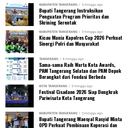
KABUPATEN TANGERANG
3 minggu ago
Bupati Tangerang Instruksikan
Penguatan Program Prioritas dan
Skrining Serentak
KABUPATEN TANGERANG
3 minggu ago
Kicau Mania Kapolres Cup 2026 Perkuat
Sinergi Polri dan Masyarakat
TANGERANG
4 minggu ago
Sama-sama Raih Warta Kota Awards,
PAM Tangerang Selatan dan PAM Depok
Berangkat dari Fondasi Berbeda
KOTA TANGERANG
3 minggu ago
Festival Cisadane 2026 Siap Dongkrak
Pariwisata Kota Tangerang
KABUPATEN TANGERANG
3 minggu ago
Bupati Tangerang Maesyal Rasyid Minta
OPD Perkuat Pembinaan Koperasi dan