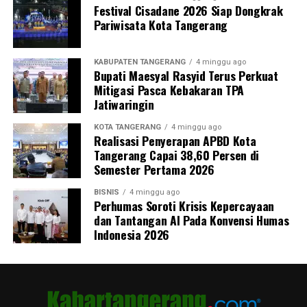
Festival Cisadane 2026 Siap Dongkrak
Pariwisata Kota Tangerang
KABUPATEN TANGERANG
4 minggu ago
Bupati Maesyal Rasyid Terus Perkuat
Mitigasi Pasca Kebakaran TPA
Jatiwaringin
KOTA TANGERANG
4 minggu ago
Realisasi Penyerapan APBD Kota
Tangerang Capai 38,60 Persen di
Semester Pertama 2026
BISNIS
4 minggu ago
Perhumas Soroti Krisis Kepercayaan
dan Tantangan AI Pada Konvensi Humas
Indonesia 2026