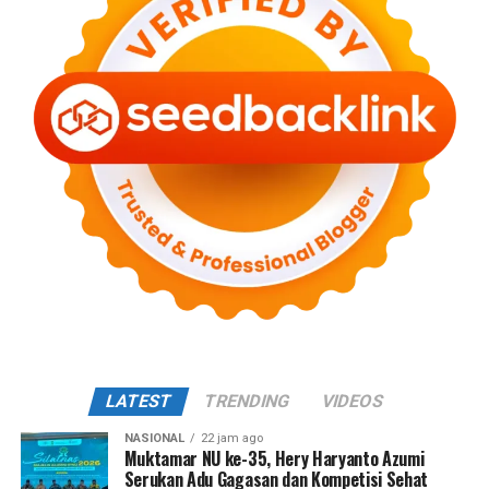
LATEST
TRENDING
VIDEOS
NASIONAL
22 jam ago
Muktamar NU ke-35, Hery Haryanto Azumi
Serukan Adu Gagasan dan Kompetisi Sehat