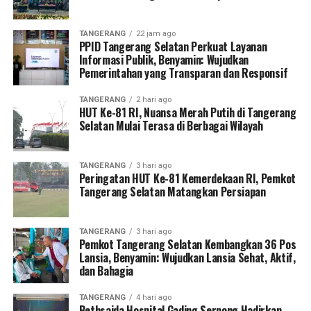
TANGERANG
22 jam ago
PPID Tangerang Selatan Perkuat Layanan
Informasi Publik, Benyamin: Wujudkan
Pemerintahan yang Transparan dan Responsif
TANGERANG
2 hari ago
HUT Ke-81 RI, Nuansa Merah Putih di Tangerang
Selatan Mulai Terasa di Berbagai Wilayah
TANGERANG
3 hari ago
Peringatan HUT Ke-81 Kemerdekaan RI, Pemkot
Tangerang Selatan Matangkan Persiapan
TANGERANG
3 hari ago
Pemkot Tangerang Selatan Kembangkan 36 Pos
Lansia, Benyamin: Wujudkan Lansia Sehat, Aktif,
dan Bahagia
TANGERANG
4 hari ago
Bethsaida Hospital Gading Serpong Hadirkan