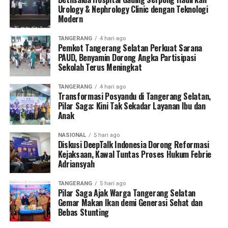
Urology & Nephrology Clinic dengan Teknologi
Modern
TANGERANG
4 hari ago
Pemkot Tangerang Selatan Perkuat Sarana
PAUD, Benyamin Dorong Angka Partisipasi
Sekolah Terus Meningkat
TANGERANG
4 hari ago
Transformasi Posyandu di Tangerang Selatan,
Pilar Saga: Kini Tak Sekadar Layanan Ibu dan
Anak
NASIONAL
5 hari ago
Diskusi DeepTalk Indonesia Dorong Reformasi
Kejaksaan, Kawal Tuntas Proses Hukum Febrie
Adriansyah
TANGERANG
5 hari ago
Pilar Saga Ajak Warga Tangerang Selatan
Gemar Makan Ikan demi Generasi Sehat dan
Bebas Stunting