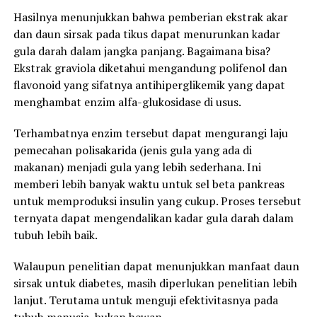
Hasilnya menunjukkan bahwa pemberian ekstrak akar
dan daun sirsak pada tikus dapat menurunkan kadar
gula darah dalam jangka panjang. Bagaimana bisa?
Ekstrak graviola diketahui mengandung polifenol dan
flavonoid yang sifatnya antihiperglikemik yang dapat
menghambat enzim alfa-glukosidase di usus.
Terhambatnya enzim tersebut dapat mengurangi laju
pemecahan polisakarida (jenis gula yang ada di
makanan) menjadi gula yang lebih sederhana. Ini
memberi lebih banyak waktu untuk sel beta pankreas
untuk memproduksi insulin yang cukup. Proses tersebut
ternyata dapat mengendalikan kadar gula darah dalam
tubuh lebih baik.
Walaupun penelitian dapat menunjukkan manfaat daun
sirsak untuk diabetes, masih diperlukan penelitian lebih
lanjut. Terutama untuk menguji efektivitasnya pada
tubuh manusia, bukan hewan.