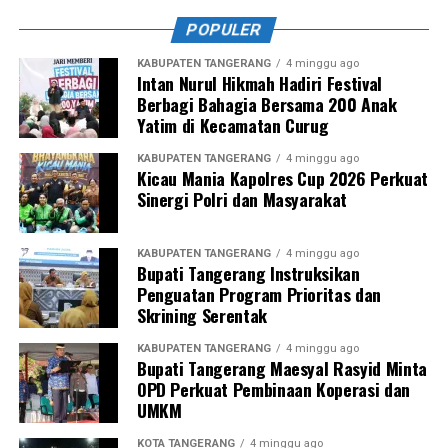
POPULER
KABUPATEN TANGERANG
4 minggu ago
Intan Nurul Hikmah Hadiri Festival
Berbagi Bahagia Bersama 200 Anak
Yatim di Kecamatan Curug
KABUPATEN TANGERANG
4 minggu ago
Kicau Mania Kapolres Cup 2026 Perkuat
Sinergi Polri dan Masyarakat
KABUPATEN TANGERANG
4 minggu ago
Bupati Tangerang Instruksikan
Penguatan Program Prioritas dan
Skrining Serentak
KABUPATEN TANGERANG
4 minggu ago
Bupati Tangerang Maesyal Rasyid Minta
OPD Perkuat Pembinaan Koperasi dan
UMKM
KOTA TANGERANG
4 minggu ago