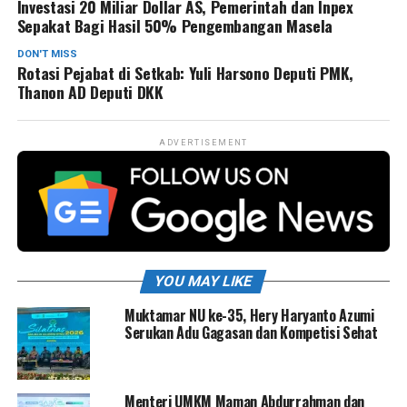
Investasi 20 Miliar Dollar AS, Pemerintah dan Inpex
Sepakat Bagi Hasil 50% Pengembangan Masela
DON'T MISS
Rotasi Pejabat di Setkab: Yuli Harsono Deputi PMK,
Thanon AD Deputi DKK
ADVERTISEMENT
YOU MAY LIKE
Muktamar NU ke-35, Hery Haryanto Azumi
Serukan Adu Gagasan dan Kompetisi Sehat
Menteri UMKM Maman Abdurrahman dan