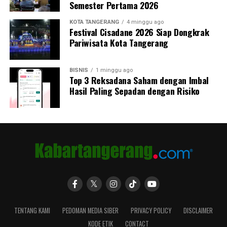
Semester Pertama 2026
KOTA TANGERANG
4 minggu ago
Festival Cisadane 2026 Siap Dongkrak
Pariwisata Kota Tangerang
BISNIS
1 minggu ago
Top 3 Reksadana Saham dengan Imbal
Hasil Paling Sepadan dengan Risiko
TENTANG KAMI
PEDOMAN MEDIA SIBER
PRIVACY POLICY
DISCLAIMER
KODE ETIK
CONTACT