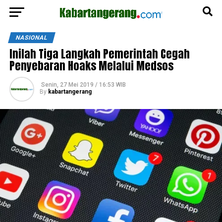
NASIONAL
Inilah Tiga Langkah Pemerintah Cegah
Penyebaran Hoaks Melalui Medsos
Senin, 27 Mei 2019 / 16:53 WIB
By
kabartangerang