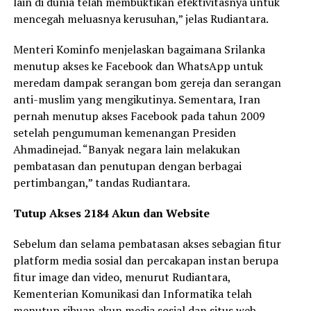
lain di dunia telah membuktikan efektivitasnya untuk
mencegah meluasnya kerusuhan,” jelas Rudiantara.
Menteri Kominfo menjelaskan bagaimana Srilanka
menutup akses ke Facebook dan WhatsApp untuk
meredam dampak serangan bom gereja dan serangan
anti-muslim yang mengikutinya. Sementara, Iran
pernah menutup akses Facebook pada tahun 2009
setelah pengumuman kemenangan Presiden
Ahmadinejad. “Banyak negara lain melakukan
pembatasan dan penutupan dengan berbagai
pertimbangan,” tandas Rudiantara.
Tutup Akses 2184 Akun dan Website
Sebelum dan selama pembatasan akses sebagian fitur
platform media sosial dan percakapan instan berupa
fitur image dan video, menurut Rudiantara,
Kementerian Komunikasi dan Informatika telah
menutup ribuan akun media sosial dan situs web.