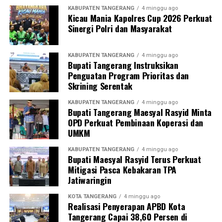
KABUPATEN TANGERANG
4 minggu ago
Kicau Mania Kapolres Cup 2026 Perkuat
Sinergi Polri dan Masyarakat
KABUPATEN TANGERANG
4 minggu ago
Bupati Tangerang Instruksikan
Penguatan Program Prioritas dan
Skrining Serentak
KABUPATEN TANGERANG
4 minggu ago
Bupati Tangerang Maesyal Rasyid Minta
OPD Perkuat Pembinaan Koperasi dan
UMKM
KABUPATEN TANGERANG
4 minggu ago
Bupati Maesyal Rasyid Terus Perkuat
Mitigasi Pasca Kebakaran TPA
Jatiwaringin
KOTA TANGERANG
4 minggu ago
Realisasi Penyerapan APBD Kota
Tangerang Capai 38,60 Persen di