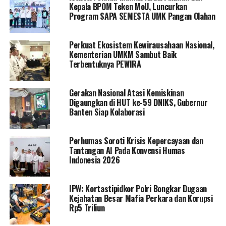
Kepala BPOM Teken MoU, Luncurkan
Program SAPA SEMESTA UMK Pangan Olahan
Perkuat Ekosistem Kewirausahaan Nasional,
Kementerian UMKM Sambut Baik
Terbentuknya PEWIRA
Gerakan Nasional Atasi Kemiskinan
Digaungkan di HUT ke-59 DNIKS, Gubernur
Banten Siap Kolaborasi
Perhumas Soroti Krisis Kepercayaan dan
Tantangan AI Pada Konvensi Humas
Indonesia 2026
IPW: Kortastipidkor Polri Bongkar Dugaan
Kejahatan Besar Mafia Perkara dan Korupsi
Rp5 Triliun