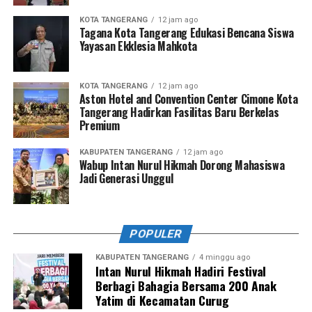
KOTA TANGERANG
12 jam ago
Tagana Kota Tangerang Edukasi Bencana Siswa
Yayasan Ekklesia Mahkota
KOTA TANGERANG
12 jam ago
Aston Hotel and Convention Center Cimone Kota
Tangerang Hadirkan Fasilitas Baru Berkelas
Premium
KABUPATEN TANGERANG
12 jam ago
Wabup Intan Nurul Hikmah Dorong Mahasiswa
Jadi Generasi Unggul
POPULER
KABUPATEN TANGERANG
4 minggu ago
Intan Nurul Hikmah Hadiri Festival
Berbagi Bahagia Bersama 200 Anak
Yatim di Kecamatan Curug