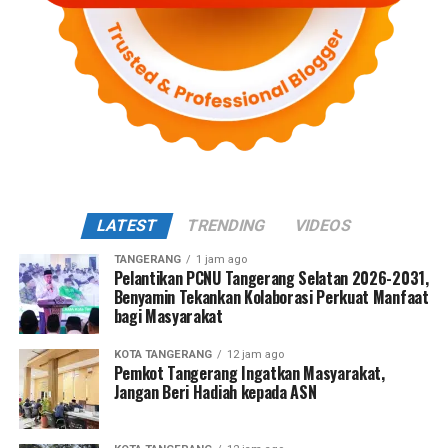
LATEST
TRENDING
VIDEOS
TANGERANG
1 jam ago
Pelantikan PCNU Tangerang Selatan 2026-2031,
Benyamin Tekankan Kolaborasi Perkuat Manfaat
bagi Masyarakat
KOTA TANGERANG
12 jam ago
Pemkot Tangerang Ingatkan Masyarakat,
Jangan Beri Hadiah kepada ASN