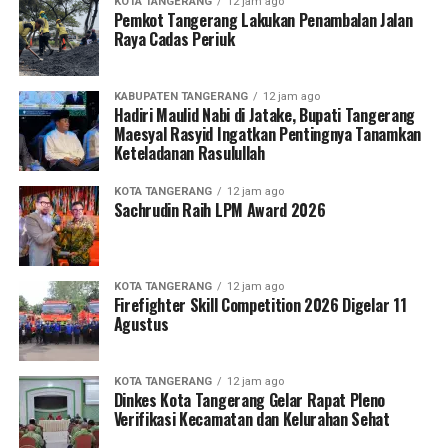
KOTA TANGERANG
12 jam ago
Pemkot Tangerang Lakukan Penambalan Jalan
Raya Cadas Periuk
KABUPATEN TANGERANG
12 jam ago
Hadiri Maulid Nabi di Jatake, Bupati Tangerang
Maesyal Rasyid Ingatkan Pentingnya Tanamkan
Keteladanan Rasulullah
KOTA TANGERANG
12 jam ago
Sachrudin Raih LPM Award 2026
KOTA TANGERANG
12 jam ago
Firefighter Skill Competition 2026 Digelar 11
Agustus
KOTA TANGERANG
12 jam ago
Dinkes Kota Tangerang Gelar Rapat Pleno
Verifikasi Kecamatan dan Kelurahan Sehat