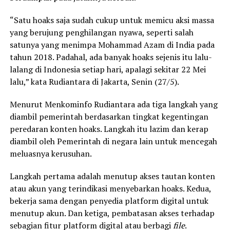
“Satu hoaks saja sudah cukup untuk memicu aksi massa
yang berujung penghilangan nyawa, seperti salah
satunya yang menimpa Mohammad Azam di India pada
tahun 2018. Padahal, ada banyak hoaks sejenis itu lalu-
lalang di Indonesia setiap hari, apalagi sekitar 22 Mei
lalu,” kata Rudiantara di Jakarta, Senin (27/5).
Menurut Menkominfo Rudiantara ada tiga langkah yang
diambil pemerintah berdasarkan tingkat kegentingan
peredaran konten hoaks. Langkah itu lazim dan kerap
diambil oleh Pemerintah di negara lain untuk mencegah
meluasnya kerusuhan.
Langkah pertama adalah menutup akses tautan konten
atau akun yang terindikasi menyebarkan hoaks. Kedua,
bekerja sama dengan penyedia platform digital untuk
menutup akun. Dan ketiga, pembatasan akses terhadap
sebagian fitur platform digital atau berbagi
file
.