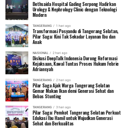
Bethsaida Hospital Gading Serpong Hadirkan
Urology & Nephrology Clinic dengan Teknologi
Modern
TANGERANG
1 hari ago
Transformasi Posyandu di Tangerang Selatan,
Pilar Saga: Kini Tak Sekadar Layanan Ibu dan
Anak
NASIONAL
2 hari ago
Diskusi DeepTalk Indonesia Dorong Reformasi
Kejaksaan, Kawal Tuntas Proses Hukum Febrie
Adriansyah
TANGERANG
2 hari ago
Pilar Saga Ajak Warga Tangerang Selatan
Gemar Makan Ikan demi Generasi Sehat dan
Bebas Stunting
TANGERANG
3 hari ago
Pilar Saga: Pemkot Tangerang Selatan Perkuat
Edukasi Ibu Hamil untuk Wujudkan Generasi
Sehat dan Berkualitas