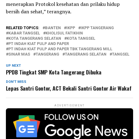
menerapkan Protokol kesehatan dan prilaku hidup
bersih dan sehat,” terangnya.
RELATED TOPICS:
BANTEN
IKPP
IKPP TANGERANG
KABAR TANGSEL
KHOLISUL FATIKHIN
KOTA TANGERANG SELATAN
KOTA TANGSEL
PT INDAH KIAT PULP AND PAPER
PT INDAH KIAT PULP AND PAPER TBK TANGERANG MILL
SINAR MAS
TANGERANG
TANGERANG SELATAN
TANGSEL
UP NEXT
PPDB Tingkat SMP Kota Tangerang Dibuka
DON'T MISS
Lepas Santri Gontor, ACT Bekali Santri Gontor Air Wakaf
ADVERTISEMENT