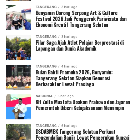
TANGERANG
3 hari ago
Benyamin Dorong Serpong Art & Culture
Festival 2026 Jadi Penggerak Pariwisata dan
Ekonomi Kreatif Tangerang Selatan
TANGERANG
3 hari ago
Pilar Saga Ajak Atlet Pelajar Berprestasi di
Lapangan dan Dunia Akademik
TANGERANG
4 hari ago
Bulan Bakti Pramuka 2026, Benyamin:
Tangerang Selatan Siapkan Generasi
Berkarakter Lewat Prasiaga
NASIONAL
6 hari ago
KH Zulfa Mustofa Doakan Prabowo dan Jajaran
Pemerintah Diberi Kebijaksanaan Memimpin
TANGERANG
6 hari ago
DSDABMBK Tangerang Selatan Perkuat
Pengendalian Banjir Lewat Pengerukan Sungai