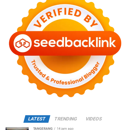
LATEST
TRENDING
VIDEOS
TANGERANG
14 jam ago