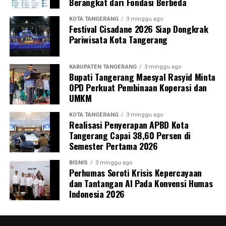
Berangkat dari Fondasi Berbeda
KOTA TANGERANG
3 minggu ago
Festival Cisadane 2026 Siap Dongkrak
Pariwisata Kota Tangerang
KABUPATEN TANGERANG
3 minggu ago
Bupati Tangerang Maesyal Rasyid Minta
OPD Perkuat Pembinaan Koperasi dan
UMKM
KOTA TANGERANG
3 minggu ago
Realisasi Penyerapan APBD Kota
Tangerang Capai 38,60 Persen di
Semester Pertama 2026
BISNIS
3 minggu ago
Perhumas Soroti Krisis Kepercayaan
dan Tantangan AI Pada Konvensi Humas
Indonesia 2026