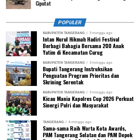
Ciputat
POPULER
KABUPATEN TANGERANG
3 minggu ago
Intan Nurul Hikmah Hadiri Festival
Berbagi Bahagia Bersama 200 Anak
Yatim di Kecamatan Curug
KABUPATEN TANGERANG
3 minggu ago
Bupati Tangerang Instruksikan
Penguatan Program Prioritas dan
Skrining Serentak
KABUPATEN TANGERANG
3 minggu ago
Kicau Mania Kapolres Cup 2026 Perkuat
Sinergi Polri dan Masyarakat
TANGERANG
4 minggu ago
Sama-sama Raih Warta Kota Awards,
PAM Tangerang Selatan dan PAM Depok