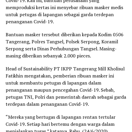
Covid-19. Kali ini, bantuan perusahaan yang
memproduksi kertas ini menyebar ribuan masker medis
untuk petugas di lapangan sebagai garda terdepan
penanganan Covid-19.
Bantuan masker tersebut diberikan kepada Kodim 0506
Tangerang, Polres Tangsel, Polsek Serpong, Koramil
Serpong serta Dinas Perhubungan Tangsel. Masing-
masing diberikan sebanyak 2.000 pieces.
Head of Sustainability PT IKPP Tangerang Mill Kholisul
Fatikhin mengatakan, pemberian ribuan masker ini
untuk membantu petugas di lapangan dalam
penanganan maupun pencegahan Covid-19. Sebab,
petugas TNI, Polri dan pemerintah daerah sebagai garda
terdepan dalam penanganan Covid-19.
“Mereka yang bertugas di lapangan rentan tertular
Covid-19. Setiap hari bertemu dengan warga dalam
menjalankan tugas,” katanya, Rabu, (24/6/2020)