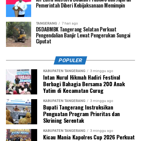
Pemerintah Diberi Kebijaksanaan Memimpin
TANGERANG
7 hari ago
DSDABMBK Tangerang Selatan Perkuat
Pengendalian Banjir Lewat Pengerukan Sungai
Ciputat
POPULER
KABUPATEN TANGERANG
3 minggu ago
Intan Nurul Hikmah Hadiri Festival
Berbagi Bahagia Bersama 200 Anak
Yatim di Kecamatan Curug
KABUPATEN TANGERANG
3 minggu ago
Bupati Tangerang Instruksikan
Penguatan Program Prioritas dan
Skrining Serentak
KABUPATEN TANGERANG
3 minggu ago
Kicau Mania Kapolres Cup 2026 Perkuat