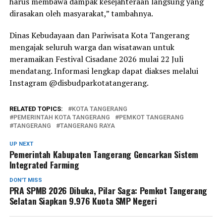
harus membawa dampak kesejahteraan langsung yang
dirasakan oleh masyarakat,” tambahnya.
Dinas Kebudayaan dan Pariwisata Kota Tangerang
mengajak seluruh warga dan wisatawan untuk
meramaikan Festival Cisadane 2026 mulai 22 Juli
mendatang. Informasi lengkap dapat diakses melalui
Instagram @disbudparkotatangerang.
RELATED TOPICS:
KOTA TANGERANG
PEMERINTAH KOTA TANGERANG
PEMKOT TANGERANG
TANGERANG
TANGERANG RAYA
UP NEXT
Pemerintah Kabupaten Tangerang Gencarkan Sistem
Integrated Farming
DON'T MISS
PRA SPMB 2026 Dibuka, Pilar Saga: Pemkot Tangerang
Selatan Siapkan 9.976 Kuota SMP Negeri