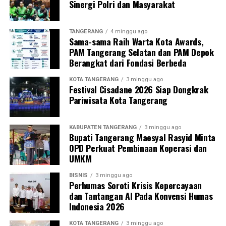
Sinergi Polri dan Masyarakat
TANGERANG
4 minggu ago
Sama-sama Raih Warta Kota Awards,
PAM Tangerang Selatan dan PAM Depok
Berangkat dari Fondasi Berbeda
KOTA TANGERANG
3 minggu ago
Festival Cisadane 2026 Siap Dongkrak
Pariwisata Kota Tangerang
KABUPATEN TANGERANG
3 minggu ago
Bupati Tangerang Maesyal Rasyid Minta
OPD Perkuat Pembinaan Koperasi dan
UMKM
BISNIS
3 minggu ago
Perhumas Soroti Krisis Kepercayaan
dan Tantangan AI Pada Konvensi Humas
Indonesia 2026
KOTA TANGERANG
3 minggu ago