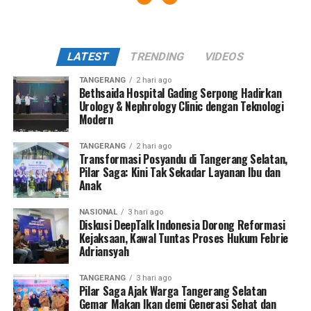
LATEST
TRENDING
VIDEOS
TANGERANG
2 hari ago
Bethsaida Hospital Gading Serpong Hadirkan
Urology & Nephrology Clinic dengan Teknologi
Modern
TANGERANG
2 hari ago
Transformasi Posyandu di Tangerang Selatan,
Pilar Saga: Kini Tak Sekadar Layanan Ibu dan
Anak
NASIONAL
3 hari ago
Diskusi DeepTalk Indonesia Dorong Reformasi
Kejaksaan, Kawal Tuntas Proses Hukum Febrie
Adriansyah
TANGERANG
3 hari ago
Pilar Saga Ajak Warga Tangerang Selatan
Gemar Makan Ikan demi Generasi Sehat dan