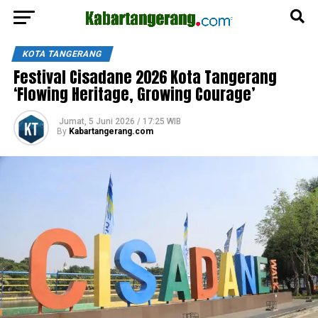
KOTA TANGERANG
Festival Cisadane 2026 Kota Tangerang
‘Flowing Heritage, Growing Courage’
Jumat, 5 Juni 2026 / 17:25 WIB
By
Kabartangerang.com