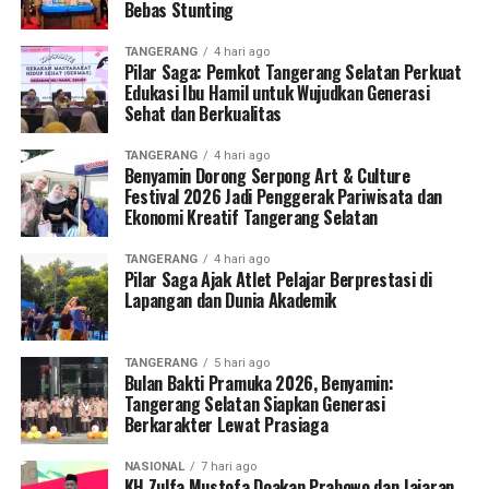
Bebas Stunting
TANGERANG
4 hari ago
Pilar Saga: Pemkot Tangerang Selatan Perkuat
Edukasi Ibu Hamil untuk Wujudkan Generasi
Sehat dan Berkualitas
TANGERANG
4 hari ago
Benyamin Dorong Serpong Art & Culture
Festival 2026 Jadi Penggerak Pariwisata dan
Ekonomi Kreatif Tangerang Selatan
TANGERANG
4 hari ago
Pilar Saga Ajak Atlet Pelajar Berprestasi di
Lapangan dan Dunia Akademik
TANGERANG
5 hari ago
Bulan Bakti Pramuka 2026, Benyamin:
Tangerang Selatan Siapkan Generasi
Berkarakter Lewat Prasiaga
NASIONAL
7 hari ago
KH Zulfa Mustofa Doakan Prabowo dan Jajaran