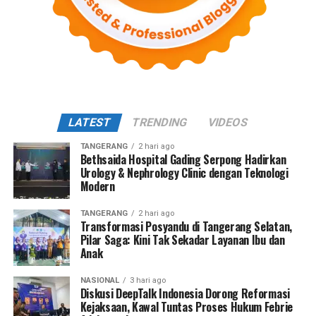
LATEST
TRENDING
VIDEOS
TANGERANG
2 hari ago
Bethsaida Hospital Gading Serpong Hadirkan
Urology & Nephrology Clinic dengan Teknologi
Modern
TANGERANG
2 hari ago
Transformasi Posyandu di Tangerang Selatan,
Pilar Saga: Kini Tak Sekadar Layanan Ibu dan
Anak
NASIONAL
3 hari ago
Diskusi DeepTalk Indonesia Dorong Reformasi
Kejaksaan, Kawal Tuntas Proses Hukum Febrie