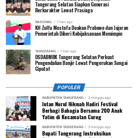
Tangerang Selatan Siapkan Generasi
Berkarakter Lewat Prasiaga
NASIONAL
7 hari ago
KH Zulfa Mustofa Doakan Prabowo dan Jajaran
Pemerintah Diberi Kebijaksanaan Memimpin
TANGERANG
7 hari ago
DSDABMBK Tangerang Selatan Perkuat
Pengendalian Banjir Lewat Pengerukan Sungai
Ciputat
POPULER
KABUPATEN TANGERANG
3 minggu ago
Intan Nurul Hikmah Hadiri Festival
Berbagi Bahagia Bersama 200 Anak
Yatim di Kecamatan Curug
KABUPATEN TANGERANG
3 minggu ago
Bupati Tangerang Instruksikan