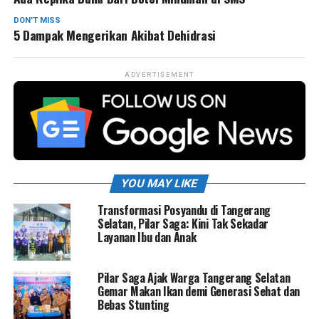
DON'T MISS
5 Dampak Mengerikan Akibat Dehidrasi
ADVERTISEMENT
YOU MAY LIKE
Transformasi Posyandu di Tangerang
Selatan, Pilar Saga: Kini Tak Sekadar
Layanan Ibu dan Anak
Pilar Saga Ajak Warga Tangerang Selatan
Gemar Makan Ikan demi Generasi Sehat dan
Bebas Stunting