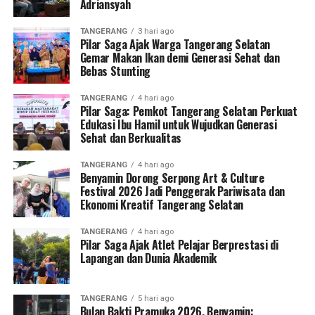
Adriansyah
TANGERANG
3 hari ago
Pilar Saga Ajak Warga Tangerang Selatan
Gemar Makan Ikan demi Generasi Sehat dan
Bebas Stunting
TANGERANG
4 hari ago
Pilar Saga: Pemkot Tangerang Selatan Perkuat
Edukasi Ibu Hamil untuk Wujudkan Generasi
Sehat dan Berkualitas
TANGERANG
4 hari ago
Benyamin Dorong Serpong Art & Culture
Festival 2026 Jadi Penggerak Pariwisata dan
Ekonomi Kreatif Tangerang Selatan
TANGERANG
4 hari ago
Pilar Saga Ajak Atlet Pelajar Berprestasi di
Lapangan dan Dunia Akademik
TANGERANG
5 hari ago
Bulan Bakti Pramuka 2026, Benyamin: