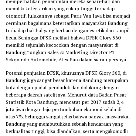
memperhatikan penampilan mereka sehari-hari dan
memiliki ketertarikan yang cukup tinggi terhadap
otomotif. Julukannya sebagai Paris Van Java bisa menjadi
cerminan bagaimana ketertarikan masyarakat Bandung
terhadap hal-hal yang berbau dengan estetik dan tampil
beda. Sehingga DFSK melihat bahwa DFSK Glory 560
memiliki sejumlah kecocokan dengan masyarakat di
Bandung,” ungkap Sales & Marketing Director PT
Sokonindo Automobile, Alex Pan dalam siaran persnya.
Potensi penjualan DFSK, khususnya DFSK Glory 560, di
Bandung juga sangat besar karena Bandung merupakan
kota dengan padat penduduk dan didukung dengan
beberapa daerah satelitnya. Menurut data Badan Pusat
Statistik Kota Bandung, mencatat per 2017 sudah 2,4
juta jiwa dengan laju pertumbuhan ekonomi selalu di
atas 7%. Sehingga sangat jelas bahwa banyak masyarakat
Bandung yang membutuhkan sebuah kendaraan yang
berkualitas tinggi, bisa diandalkan, serta mengakomodir