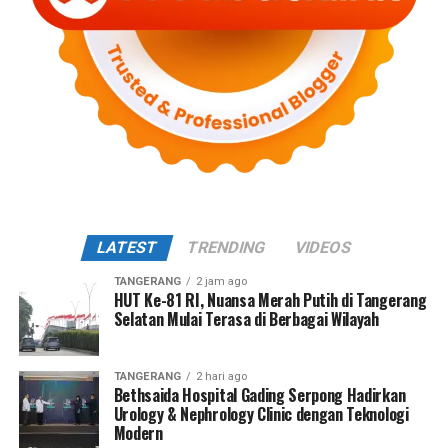
LATEST
TRENDING
VIDEOS
TANGERANG
2 jam ago
HUT Ke-81 RI, Nuansa Merah Putih di Tangerang
Selatan Mulai Terasa di Berbagai Wilayah
TANGERANG
2 hari ago
Bethsaida Hospital Gading Serpong Hadirkan
Urology & Nephrology Clinic dengan Teknologi
Modern