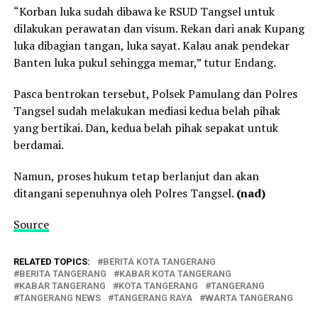
“Korban luka sudah dibawa ke RSUD Tangsel untuk
dilakukan perawatan dan visum. Rekan dari anak Kupang
luka dibagian tangan, luka sayat. Kalau anak pendekar
Banten luka pukul sehingga memar,” tutur Endang.
Pasca bentrokan tersebut, Polsek Pamulang dan Polres
Tangsel sudah melakukan mediasi kedua belah pihak
yang bertikai. Dan, kedua belah pihak sepakat untuk
berdamai.
Namun, proses hukum tetap berlanjut dan akan
ditangani sepenuhnya oleh Polres Tangsel.
(nad)
Source
RELATED TOPICS:
BERITA KOTA TANGERANG
BERITA TANGERANG
KABAR KOTA TANGERANG
KABAR TANGERANG
KOTA TANGERANG
TANGERANG
TANGERANG NEWS
TANGERANG RAYA
WARTA TANGERANG