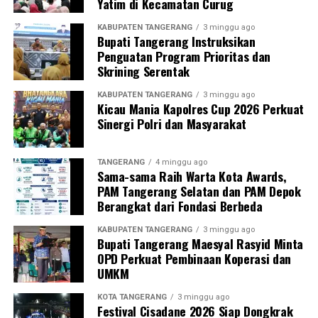
Yatim di Kecamatan Curug
KABUPATEN TANGERANG
3 minggu ago
Bupati Tangerang Instruksikan
Penguatan Program Prioritas dan
Skrining Serentak
KABUPATEN TANGERANG
3 minggu ago
Kicau Mania Kapolres Cup 2026 Perkuat
Sinergi Polri dan Masyarakat
TANGERANG
4 minggu ago
Sama-sama Raih Warta Kota Awards,
PAM Tangerang Selatan dan PAM Depok
Berangkat dari Fondasi Berbeda
KABUPATEN TANGERANG
3 minggu ago
Bupati Tangerang Maesyal Rasyid Minta
OPD Perkuat Pembinaan Koperasi dan
UMKM
KOTA TANGERANG
3 minggu ago
Festival Cisadane 2026 Siap Dongkrak