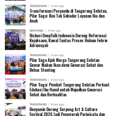
TANGERANG
3 hari ago
Transformasi Posyandu di Tangerang Selatan,
Pilar Saga: Kini Tak Sekadar Layanan Ibu dan
Anak
NASIONAL
3 hari ago
Diskusi DeepTalk Indonesia Dorong Reformasi
Kejaksaan, Kawal Tuntas Proses Hukum Febrie
Adriansyah
TANGERANG
3 hari ago
Pilar Saga Ajak Warga Tangerang Selatan
Gemar Makan Ikan demi Generasi Sehat dan
Bebas Stunting
TANGERANG
4 hari ago
Pilar Saga: Pemkot Tangerang Selatan Perkuat
Edukasi Ibu Hamil untuk Wujudkan Generasi
Sehat dan Berkualitas
TANGERANG
4 hari ago
Benyamin Dorong Serpong Art & Culture
Festival 2026 Jadi Penggerak Pariwisata dan