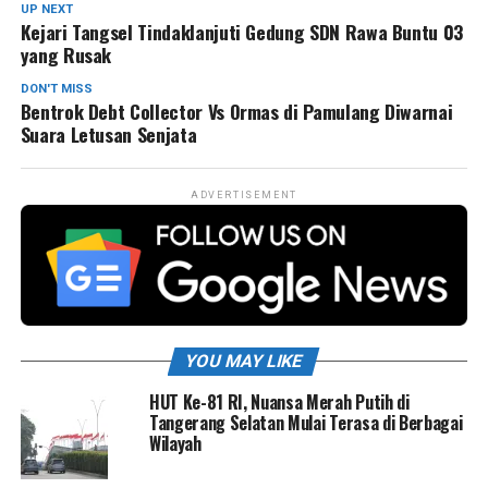
UP NEXT
Kejari Tangsel Tindaklanjuti Gedung SDN Rawa Buntu 03
yang Rusak
DON'T MISS
Bentrok Debt Collector Vs Ormas di Pamulang Diwarnai
Suara Letusan Senjata
ADVERTISEMENT
YOU MAY LIKE
HUT Ke-81 RI, Nuansa Merah Putih di
Tangerang Selatan Mulai Terasa di Berbagai
Wilayah