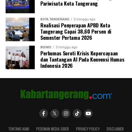
Pariwisata Kota Tangerang
KOTA TANGERANG
3 minggu ago
Realisasi Penyerapan APBD Kota
Tangerang Capai 38,60 Persen di
Semester Pertama 2026
BISNIS
3 minggu ago
Perhumas Soroti Krisis Kepercayaan
dan Tantangan AI Pada Konvensi Humas
Indonesia 2026
TENTANG KAMI
PEDOMAN MEDIA SIBER
PRIVACY POLICY
DISCLAIMER