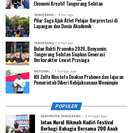
Ekonomi Kreatif Tangerang Selatan
TANGERANG
4 hari ago
Pilar Saga Ajak Atlet Pelajar Berprestasi di
Lapangan dan Dunia Akademik
TANGERANG
5 hari ago
Bulan Bakti Pramuka 2026, Benyamin:
Tangerang Selatan Siapkan Generasi
Berkarakter Lewat Prasiaga
NASIONAL
1 minggu ago
KH Zulfa Mustofa Doakan Prabowo dan Jajaran
Pemerintah Diberi Kebijaksanaan Memimpin
POPULER
KABUPATEN TANGERANG
3 minggu ago
Intan Nurul Hikmah Hadiri Festival
Berbagi Bahagia Bersama 200 Anak