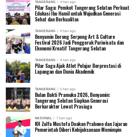
TANGERANG
4 hari ago
Pilar Saga: Pemkot Tangerang Selatan Perkuat
Edukasi Ibu Hamil untuk Wujudkan Generasi
Sehat dan Berkualitas
TANGERANG
4 hari ago
Benyamin Dorong Serpong Art & Culture
Festival 2026 Jadi Penggerak Pariwisata dan
Ekonomi Kreatif Tangerang Selatan
TANGERANG
4 hari ago
Pilar Saga Ajak Atlet Pelajar Berprestasi di
Lapangan dan Dunia Akademik
TANGERANG
5 hari ago
Bulan Bakti Pramuka 2026, Benyamin:
Tangerang Selatan Siapkan Generasi
Berkarakter Lewat Prasiaga
NASIONAL
7 hari ago
KH Zulfa Mustofa Doakan Prabowo dan Jajaran
Pemerintah Diberi Kebijaksanaan Memimpin