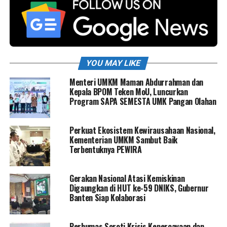
YOU MAY LIKE
Menteri UMKM Maman Abdurrahman dan
Kepala BPOM Teken MoU, Luncurkan
Program SAPA SEMESTA UMK Pangan Olahan
Perkuat Ekosistem Kewirausahaan Nasional,
Kementerian UMKM Sambut Baik
Terbentuknya PEWIRA
Gerakan Nasional Atasi Kemiskinan
Digaungkan di HUT ke-59 DNIKS, Gubernur
Banten Siap Kolaborasi
Perhumas Soroti Krisis Kepercayaan dan