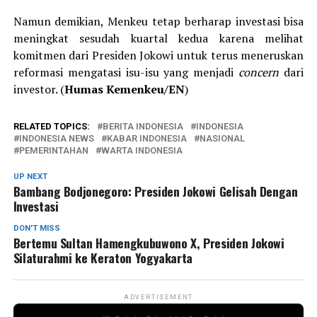
Namun demikian, Menkeu tetap berharap investasi bisa
meningkat sesudah kuartal kedua karena melihat
komitmen dari Presiden Jokowi untuk terus meneruskan
reformasi mengatasi isu-isu yang menjadi
concern
dari
investor. (
Humas Kemenkeu/EN
)
RELATED TOPICS:
BERITA INDONESIA
INDONESIA
INDONESIA NEWS
KABAR INDONESIA
NASIONAL
PEMERINTAHAN
WARTA INDONESIA
UP NEXT
Bambang Bodjonegoro: Presiden Jokowi Gelisah Dengan
Investasi
DON'T MISS
Bertemu Sultan Hamengkubuwono X, Presiden Jokowi
Silaturahmi ke Keraton Yogyakarta
ADVERTISEMENT