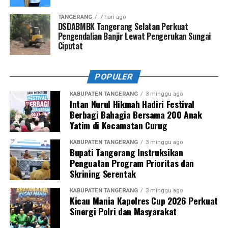
TANGERANG
7 hari ago
DSDABMBK Tangerang Selatan Perkuat
Pengendalian Banjir Lewat Pengerukan Sungai
Ciputat
POPULER
KABUPATEN TANGERANG
3 minggu ago
Intan Nurul Hikmah Hadiri Festival
Berbagi Bahagia Bersama 200 Anak
Yatim di Kecamatan Curug
KABUPATEN TANGERANG
3 minggu ago
Bupati Tangerang Instruksikan
Penguatan Program Prioritas dan
Skrining Serentak
KABUPATEN TANGERANG
3 minggu ago
Kicau Mania Kapolres Cup 2026 Perkuat
Sinergi Polri dan Masyarakat