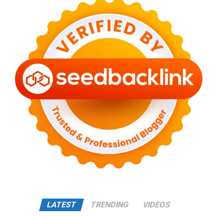
LATEST
TRENDING
VIDEOS