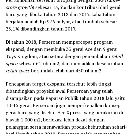
store growth
) sebesar 13,5% dan kontribusi dari gerai
baru yang dibuka tahun 2018 dan 2017. Laba tahun
berjalan adalah Rp 976 milyar, atau tumbuh sebesar
25,1% dibandingkan tahun 2017.
Di tahun 2018, Perseroan mempercepat program
ekspansi, dengan membuka 33 gerai Ace dan 9 gerai
Toys Kingdom, atau setara dengan penambahan
retail
space
sebesar 61 ribu m2, dan menjadikan keseluruhan
retail space
berjumlah lebih dari 450 ribu m2.
Pencapaian target ekspansi tersebut lebih tinggi
dibandingkan proyeksi awal Perseroan yang telah
disampaikan pada Paparan Publik tahun 2018 lalu yaitu
10-15 gerai. Perseroan juga memperkenalkan konsep
gerai baru yang disebut Ace Xpress, yang berukuran di
bawah 1.000 m2, berlokasi lebih dekat dengan
pelanggan serta menawarkan produk kebutuhan sehari-
hari. Untuk tahun 2019, Perseroan telah menetapkan