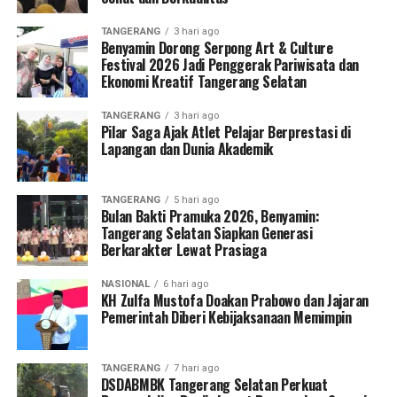
TANGERANG
3 hari ago
Benyamin Dorong Serpong Art & Culture
Festival 2026 Jadi Penggerak Pariwisata dan
Ekonomi Kreatif Tangerang Selatan
TANGERANG
3 hari ago
Pilar Saga Ajak Atlet Pelajar Berprestasi di
Lapangan dan Dunia Akademik
TANGERANG
5 hari ago
Bulan Bakti Pramuka 2026, Benyamin:
Tangerang Selatan Siapkan Generasi
Berkarakter Lewat Prasiaga
NASIONAL
6 hari ago
KH Zulfa Mustofa Doakan Prabowo dan Jajaran
Pemerintah Diberi Kebijaksanaan Memimpin
TANGERANG
7 hari ago
DSDABMBK Tangerang Selatan Perkuat