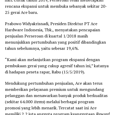
rencana ekspansi untuk membuka sebanyak sekitar 20-
25 gerai Ace baru.
Prabowo Widyakrisnadi, Presiden Direktur PT Ace
Hardware Indonesia, Tbk., menyatakan pencapaian
penjualan Perseroan di kuartal 1/2018 masih
menunjukkan pertumbuhan yang positif dibandingkan
tahun sebelumnya, yaitu sebesar 19,6%.
“Kami akan melanjutkan program ekspansi dengan
pembukaan gerai yang cukup agresif tahun ini,” katanya
di hadapan peseta rapar, Rabu (15/5/2019).
Mendukung pertumbuhan penjualan, Ace akan terus
memberikan pelayanan premium untuk mengundang
pelanggan dan menawarkan banyak produk berkualitas
(sekitar 64.000
items
) melalui berbagai program
promosi yang lebih menarik. Tercatat saat ini Ace
memiliki 2,2 juta anggota program keanggotaan
Reward