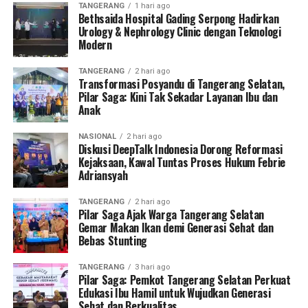
TANGERANG
1 hari ago
Bethsaida Hospital Gading Serpong Hadirkan
Urology & Nephrology Clinic dengan Teknologi
Modern
TANGERANG
2 hari ago
Transformasi Posyandu di Tangerang Selatan,
Pilar Saga: Kini Tak Sekadar Layanan Ibu dan
Anak
NASIONAL
2 hari ago
Diskusi DeepTalk Indonesia Dorong Reformasi
Kejaksaan, Kawal Tuntas Proses Hukum Febrie
Adriansyah
TANGERANG
2 hari ago
Pilar Saga Ajak Warga Tangerang Selatan
Gemar Makan Ikan demi Generasi Sehat dan
Bebas Stunting
TANGERANG
3 hari ago
Pilar Saga: Pemkot Tangerang Selatan Perkuat
Edukasi Ibu Hamil untuk Wujudkan Generasi
Sehat dan Berkualitas