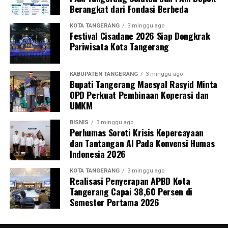
Berangkat dari Fondasi Berbeda
KOTA TANGERANG
3 minggu ago
Festival Cisadane 2026 Siap Dongkrak
Pariwisata Kota Tangerang
KABUPATEN TANGERANG
3 minggu ago
Bupati Tangerang Maesyal Rasyid Minta
OPD Perkuat Pembinaan Koperasi dan
UMKM
BISNIS
3 minggu ago
Perhumas Soroti Krisis Kepercayaan
dan Tantangan AI Pada Konvensi Humas
Indonesia 2026
KOTA TANGERANG
3 minggu ago
Realisasi Penyerapan APBD Kota
Tangerang Capai 38,60 Persen di
Semester Pertama 2026