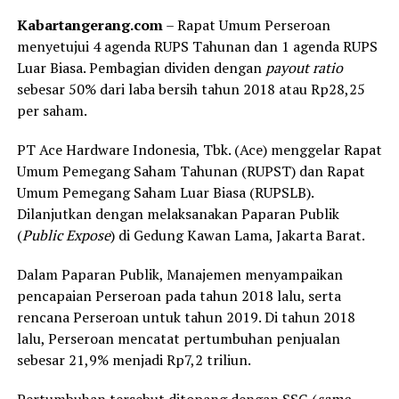
Kabartangerang.com
– Rapat Umum Perseroan
menyetujui 4 agenda RUPS Tahunan dan 1 agenda RUPS
Luar Biasa. Pembagian dividen dengan
payout ratio
sebesar 50% dari laba bersih tahun 2018 atau Rp28,25
per saham.
PT Ace Hardware Indonesia, Tbk. (Ace) menggelar Rapat
Umum Pemegang Saham Tahunan (RUPST) dan Rapat
Umum Pemegang Saham Luar Biasa (RUPSLB).
Dilanjutkan dengan melaksanakan Paparan Publik
(
Public Expose
) di Gedung Kawan Lama, Jakarta Barat.
Dalam Paparan Publik, Manajemen menyampaikan
pencapaian Perseroan pada tahun 2018 lalu, serta
rencana Perseroan untuk tahun 2019. Di tahun 2018
lalu, Perseroan mencatat pertumbuhan penjualan
sebesar 21,9% menjadi Rp7,2 triliun.
Pertumbuhan tersebut ditopang dengan SSG (
same-