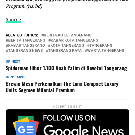
Program. (rls/bd)
Source
RELATED TOPICS:
BERITA KOTA TANGERANG
BERITA TANGERANG
KABAR KOTA TANGERANG
KABAR TANGERANG
KOTA TANGERANG
TANGERANG
TANGERANG NEWS
TANGERANG RAYA
WARTA TANGERANG
UP NEXT
Spiderman Hibur 1.100 Anak Yatim di Novotel Tangerang
DON'T MISS
Brewin Mesa Perkenalkan The Lana Compact Luxury
Units Segmen Milenial Premium
ADVERTISEMENT