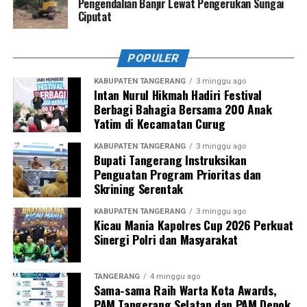
Pengendalian Banjir Lewat Pengerukan Sungai
Ciputat
POPULER
KABUPATEN TANGERANG
3 minggu ago
Intan Nurul Hikmah Hadiri Festival
Berbagi Bahagia Bersama 200 Anak
Yatim di Kecamatan Curug
KABUPATEN TANGERANG
3 minggu ago
Bupati Tangerang Instruksikan
Penguatan Program Prioritas dan
Skrining Serentak
KABUPATEN TANGERANG
3 minggu ago
Kicau Mania Kapolres Cup 2026 Perkuat
Sinergi Polri dan Masyarakat
TANGERANG
4 minggu ago
Sama-sama Raih Warta Kota Awards,
PAM Tangerang Selatan dan PAM Depok