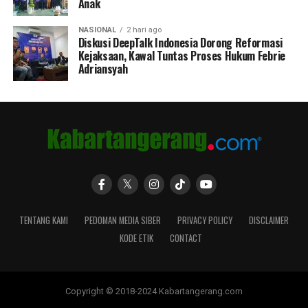
Anak
NASIONAL
2 hari ago
Diskusi DeepTalk Indonesia Dorong Reformasi
Kejaksaan, Kawal Tuntas Proses Hukum Febrie
Adriansyah
TENTANG KAMI
PEDOMAN MEDIA SIBER
PRIVACY POLICY
DISCLAIMER
KODE ETIK
CONTACT
Copyright © 2018-2024 Kabartangerang.com