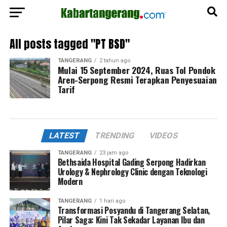
All posts tagged "PT BSD"
TANGERANG
2 tahun ago
Mulai 15 September 2024, Ruas Tol Pondok
Aren-Serpong Resmi Terapkan Penyesuaian
Tarif
LATEST
TRENDING
VIDEOS
TANGERANG
23 jam ago
Bethsaida Hospital Gading Serpong Hadirkan
Urology & Nephrology Clinic dengan Teknologi
Modern
TANGERANG
1 hari ago
Transformasi Posyandu di Tangerang Selatan,
Pilar Saga: Kini Tak Sekadar Layanan Ibu dan