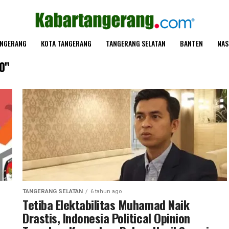
ANGERANG
KOTA TANGERANG
TANGERANG SELATAN
BANTEN
NAS
0"
TANGERANG SELATAN
6 tahun ago
Tetiba Elektabilitas Muhamad Naik
Drastis, Indonesia Political Opinion