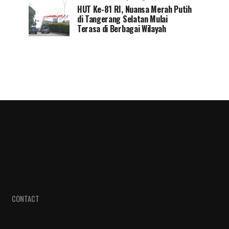
HUT Ke-81 RI, Nuansa Merah Putih
di Tangerang Selatan Mulai
Terasa di Berbagai Wilayah
CONTACT