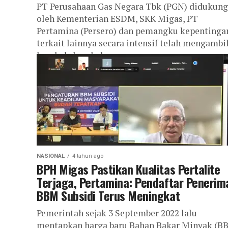
PT Perusahaan Gas Negara Tbk (PGN) didukung
oleh Kementerian ESDM, SKK Migas, PT
Pertamina (Persero) dan pemangku kepentinga
terkait lainnya secara intensif telah mengambi
langkah-langkah yang...
NASIONAL
4 tahun ago
BPH Migas Pastikan Kualitas Pertalite
Terjaga, Pertamina: Pendaftar Penerim
BBM Subsidi Terus Meningkat
Pemerintah sejak 3 September 2022 lalu
mentapkan harga baru Bahan Bakar Minyak (B