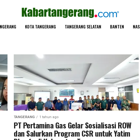
ANGERANG
KOTA TANGERANG
TANGERANG SELATAN
BANTEN
NAS
TANGERANG
1 tahun ago
PT Pertamina Gas Gelar Sosialisasi ROW
dan Salurkan Program CSR untuk Yatim