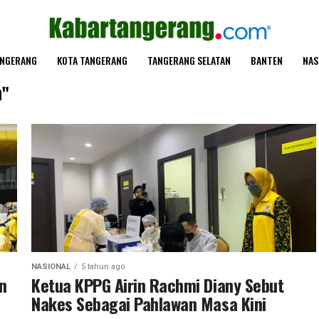
ANGERANG
KOTA TANGERANG
TANGERANG SELATAN
BANTEN
NAS
a"
NASIONAL
5 tahun ago
n
Ketua KPPG Airin Rachmi Diany Sebut
Nakes Sebagai Pahlawan Masa Kini