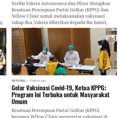
Seribu Vaksin Astrazeneca dan Pfizer disiapkan
Kesatuan Perempuan Partai Golkar (KPPG) dan
Yellow Clinic untuk melaksanakan vaksinasi
tahap dua. Vaksin diberikan kepada Ibu hamil,
at
pedagang kecil,...
NASIONAL
5 tahun ago
Gelar Vaksinasi Covid-19, Ketua KPPG:
Program Ini Terbuka untuk Masyarakat
Umum
Kesatuan Perempuan Partai Golkar (KPPG)
bersama Yellow Clinic menggelar vaksinasi di