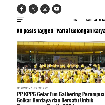
HOME
KABUPATEN T
All posts tagged "Partai Golongan Kary
NASIONAL
3 tahun ago
PP KPPG Gelar Fun Gathering Perempua
Golkar Berdaya dan Bersatu Untuk