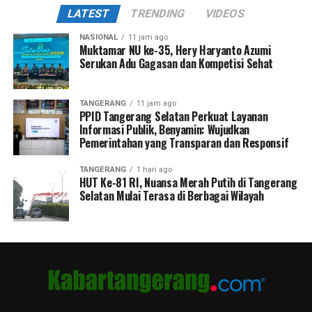
LATEST
TRENDING
VIDEOS
NASIONAL
11 jam ago
Muktamar NU ke-35, Hery Haryanto Azumi
Serukan Adu Gagasan dan Kompetisi Sehat
TANGERANG
11 jam ago
PPID Tangerang Selatan Perkuat Layanan
Informasi Publik, Benyamin: Wujudkan
Pemerintahan yang Transparan dan Responsif
TANGERANG
1 hari ago
HUT Ke-81 RI, Nuansa Merah Putih di Tangerang
Selatan Mulai Terasa di Berbagai Wilayah