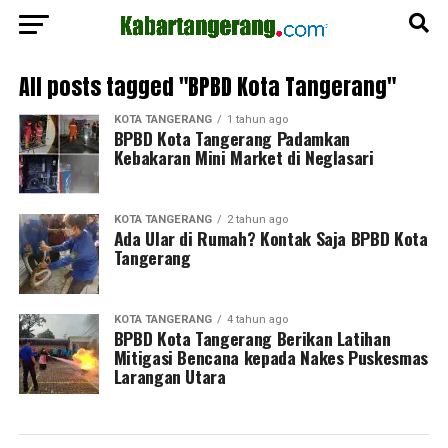
All posts tagged "BPBD Kota Tangerang"
KOTA TANGERANG
1 tahun ago
BPBD Kota Tangerang Padamkan
Kebakaran Mini Market di Neglasari
KOTA TANGERANG
2 tahun ago
Ada Ular di Rumah? Kontak Saja BPBD Kota
Tangerang
KOTA TANGERANG
4 tahun ago
BPBD Kota Tangerang Berikan Latihan
Mitigasi Bencana kepada Nakes Puskesmas
Larangan Utara