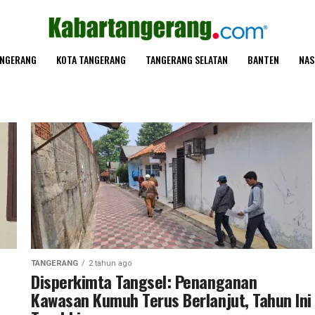
ANGERANG
KOTA TANGERANG
TANGERANG SELATAN
BANTEN
NAS
TANGERANG
2 tahun ago
Disperkimta Tangsel: Penanganan
Kawasan Kumuh Terus Berlanjut, Tahun Ini