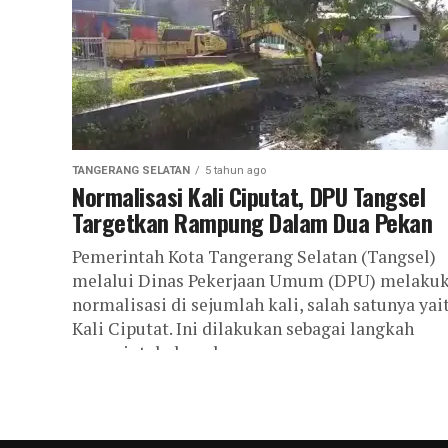
TANGERANG SELATAN
5 tahun ago
Normalisasi Kali Ciputat, DPU Tangsel
Targetkan Rampung Dalam Dua Pekan
Pemerintah Kota Tangerang Selatan (Tangsel)
melalui Dinas Pekerjaan Umum (DPU) melaku
normalisasi di sejumlah kali, salah satunya yai
Kali Ciputat. Ini dilakukan sebagai langkah
pemerintah daerah...