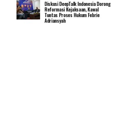
Diskusi DeepTalk Indonesia Dorong
Reformasi Kejaksaan, Kawal
Tuntas Proses Hukum Febrie
Adriansyah