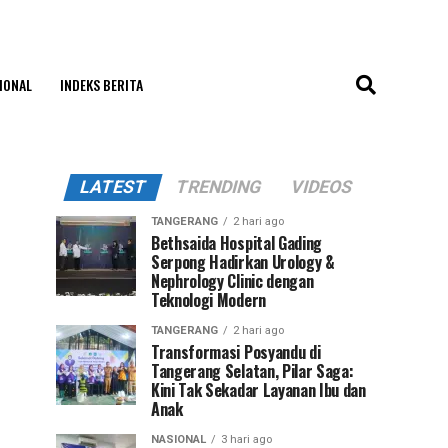
IONAL
INDEKS BERITA
LATEST
TRENDING
VIDEOS
TANGERANG
2 hari ago
Bethsaida Hospital Gading
Serpong Hadirkan Urology &
Nephrology Clinic dengan
Teknologi Modern
TANGERANG
2 hari ago
Transformasi Posyandu di
Tangerang Selatan, Pilar Saga:
Kini Tak Sekadar Layanan Ibu dan
Anak
NASIONAL
3 hari ago