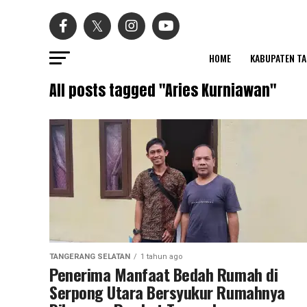
HOME
KABUPATEN T
All posts tagged "Aries Kurniawan"
TANGERANG SELATAN
1 tahun ago
Penerima Manfaat Bedah Rumah di
Serpong Utara Bersyukur Rumahnya