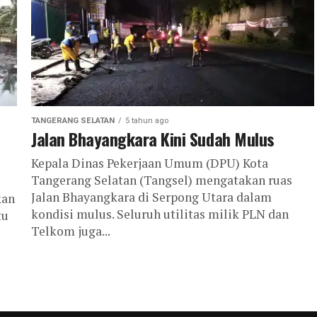
TANGERANG SELATAN
5 tahun ago
Jalan Bhayangkara Kini Sudah Mulus
Kepala Dinas Pekerjaan Umum (DPU) Kota
Tangerang Selatan (Tangsel) mengatakan ruas
Jalan Bhayangkara di Serpong Utara dalam
kan
kondisi mulus. Seluruh utilitas milik PLN dan
tu
Telkom juga...