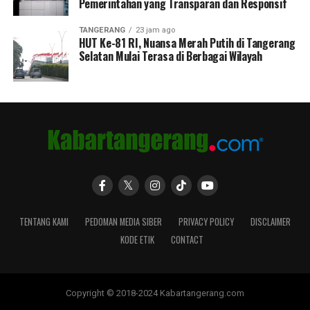
Pemerintahan yang Transparan dan Responsif
TANGERANG
23 jam ago
HUT Ke-81 RI, Nuansa Merah Putih di Tangerang
Selatan Mulai Terasa di Berbagai Wilayah
TENTANG KAMI
PEDOMAN MEDIA SIBER
PRIVACY POLICY
DISCLAIMER
KODE ETIK
CONTACT
Copyright © 2018-2024 Kabartangerang.com